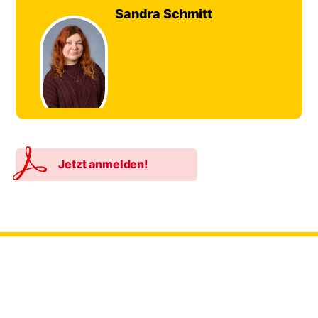
Sandra Schmitt
©
Foto:
Hanne
Brandt
Jetzt anmelden!