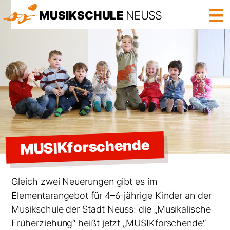
MUSIKSCHULE
NEUSS
Nav
MUSIKforschende
Gleich zwei Neuerungen gibt es im
Elementarangebot für 4–6-jährige Kinder an der
Musikschule der Stadt Neuss: die „Musikalische
Früherziehung“ heißt jetzt „MUSIKforschende“