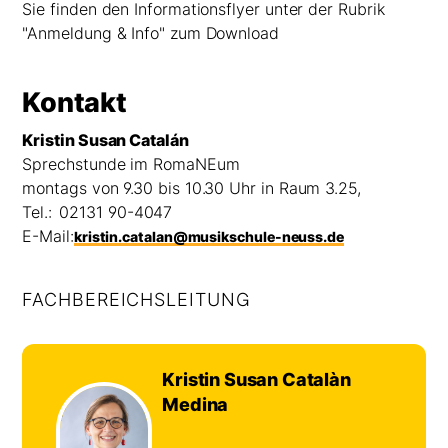
Sie finden den Informationsflyer unter der Rubrik
"Anmeldung & Info" zum Download
Kontakt
Kristin Susan Catalán
Sprechstunde im RomaNEum
montags von 9.30 bis 10.30 Uhr in Raum 3.25,
Tel.:
02131 90-4047
E-Mail:
kristin.catalan@musikschule-neuss.de
FACHBEREICHSLEITUNG
Kristin Susan Catalàn
Medina
©
Foto: