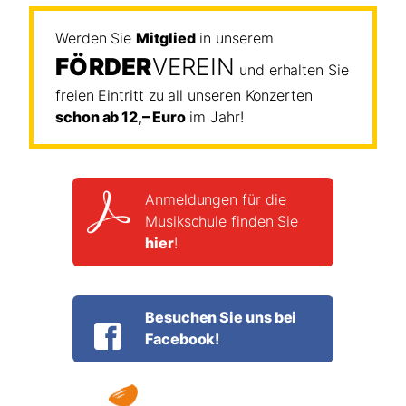
Werden Sie
Mitglied
in unserem
FÖRDER
VEREIN
und erhalten Sie
freien Eintritt zu all unseren Konzerten
schon ab 12,– Euro
im Jahr!
Anmeldungen für die
Musikschule finden Sie
hier
!
Besuchen Sie uns bei
Facebook!