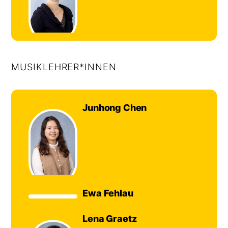
Hanne
Brandt
MUSIKLEHRER*INNEN
Junhong Chen
©
Foto:
Hanne
Brandt
Ewa Fehlau
Lena Graetz