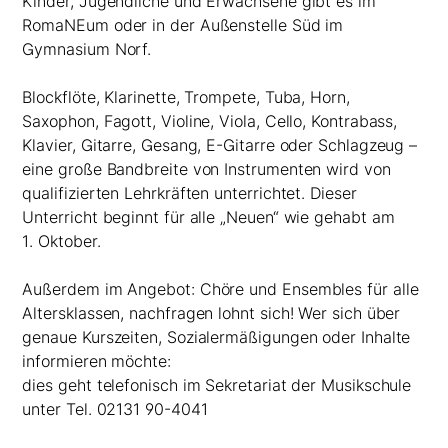
Kinder, Jugendliche und Erwachsene gibt es im
RomaNEum oder in der Außenstelle Süd im
Gymnasium Norf.
Blockflöte, Klarinette, Trompete, Tuba, Horn,
Saxophon, Fagott, Violine, Viola, Cello, Kontrabass,
Klavier, Gitarre, Gesang, E-Gitarre oder Schlagzeug –
eine große Bandbreite von Instrumenten wird von
qualifizierten Lehrkräften unterrichtet. Dieser
Unterricht beginnt für alle „Neuen“ wie gehabt am
1. Oktober.
Außerdem im Angebot: Chöre und Ensembles für alle
Altersklassen, nachfragen lohnt sich! Wer sich über
genaue Kurszeiten, Sozialermäßigungen oder Inhalte
informieren möchte:
dies geht telefonisch im Sekretariat der Musikschule
unter Tel. 02131 90-4041