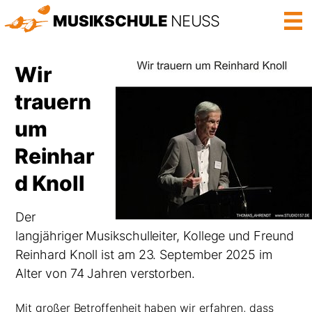
MUSIKSCHULE
NEUSS
Nav
Wir
trauern
um
Reinhar
d Knoll
Der
langjähriger Musikschulleiter, Kollege und Freund
Reinhard Knoll ist am 23. September 2025 im
Alter von 74 Jahren verstorben.
Mit großer Betroffenheit haben wir erfahren, dass