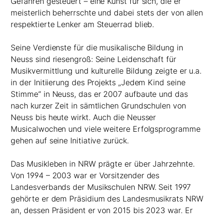
Gefahren gesteuert – eine Kunst für sich, die er
meisterlich beherrschte und dabei stets der von allen
respektierte Lenker am Steuerrad blieb.
Seine Verdienste für die musikalische Bildung in
Neuss sind riesengroß: Seine Leidenschaft für
Musikvermittlung und kulturelle Bildung zeigte er u.a.
in der Initiierung des Projekts „Jedem Kind seine
Stimme“ in Neuss, das er 2007 aufbaute und das
nach kurzer Zeit in sämtlichen Grundschulen von
Neuss bis heute wirkt. Auch die Neusser
Musicalwochen und viele weitere Erfolgsprogramme
gehen auf seine Initiative zurück.
Das Musikleben in NRW prägte er über Jahrzehnte.
Von 1994 – 2003 war er Vorsitzender des
Landesverbands der Musikschulen NRW. Seit 1997
gehörte er dem Präsidium des Landesmusikrats NRW
an, dessen Präsident er von 2015 bis 2023 war. Er