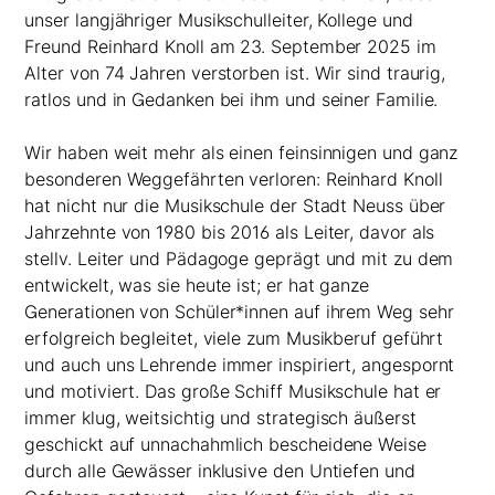
unser langjähriger Musikschulleiter, Kollege und
Freund Reinhard Knoll am 23. September 2025 im
Alter von 74 Jahren verstorben ist. Wir sind traurig,
ratlos und in Gedanken bei ihm und seiner Familie.
Wir haben weit mehr als einen feinsinnigen und ganz
besonderen Weggefährten verloren: Reinhard Knoll
hat nicht nur die Musikschule der Stadt Neuss über
Jahrzehnte von 1980 bis 2016 als Leiter, davor als
stellv. Leiter und Pädagoge geprägt und mit zu dem
entwickelt, was sie heute ist; er hat ganze
Generationen von Schüler*innen auf ihrem Weg sehr
erfolgreich begleitet, viele zum Musikberuf geführt
und auch uns Lehrende immer inspiriert, angespornt
und motiviert. Das große Schiff Musikschule hat er
immer klug, weitsichtig und strategisch äußerst
geschickt auf unnachahmlich bescheidene Weise
durch alle Gewässer inklusive den Untiefen und